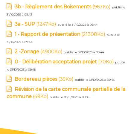
3b - Règlement des Boisements
(967Ko)
publié le
31/10/2025 à 09:43
3a - SUP
(1247Ko)
publié le 31/10/2025 à 09:44
1 - Rapport de présentation
(21308Ko)
publié le
31/10/2025 à 09:44
2 -Zonage
(4900Ko)
publié le 31/10/2025 à 09:44
0 - Délibération acceptation projet
(70Ko)
publié
le 31/10/2025 à 09:45
Bordereau pièces
(35Ko)
publié le 31/10/2025 à 09:45
Révision de la carte communale partielle de la
commune
(49Ko)
publié le 05/11/2025 à 09:16