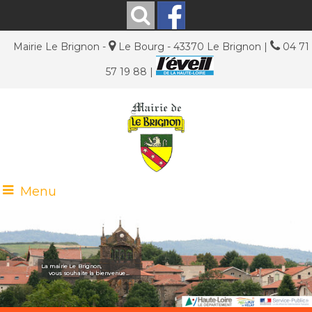
Mairie Le Brignon -
Le Bourg - 43370 Le Brignon |
04 71
57 19 88 |
Menu
La mairie Le Brignon,
vous souhaite la bienvenue...