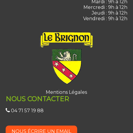
Mardi : 9h à 12h
Mercredi : 9h à 12h
Jeudi : 9h à 12h
Vendredi : 9h à 12h
Mentions Légales
NOUS CONTACTER
04 71 57 19 88
NOUS ÉCRIRE UN EMAIL