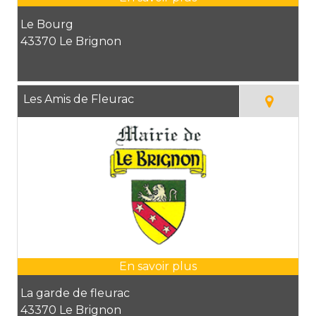
Le Bourg
43370 Le Brignon
Les Amis de Fleurac
La garde de fleurac
43370 Le Brignon