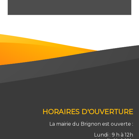
HORAIRES D'OUVERTURE
La mairie du Brignon est ouverte :
Lundi : 9 h à 12h