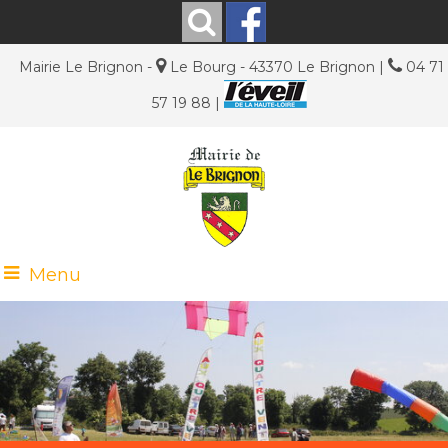
Mairie Le Brignon -
Le Bourg - 43370 Le Brignon |
04 71
57 19 88 |
Menu